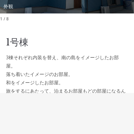
外観
1 / 8
1号棟
3棟それぞれ内装を替え、南の島をイメージしたお部
屋。
落ち着いたイメージのお部屋。
和をイメージしたお部屋。
旅をするにあたって、泊まるお部屋もどの部屋になるん
だろう？とワクワクしてほしいな。
そんな思いでこだわってみました。